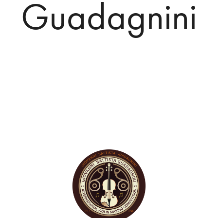
Guadagnini