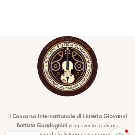
Il
Concorso Internazionale di Liuteria Giovanni
Battista Guadagnini
è un evento dedicato
all’eccellenza della liuteria contemporanea.