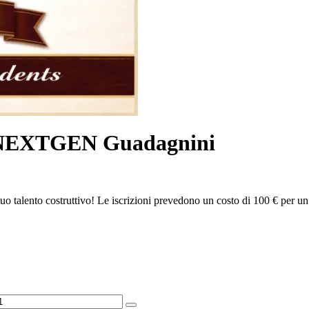
ne NEXTGEN Guadagnini
talento costruttivo! Le iscrizioni prevedono un costo di 100 € per un s