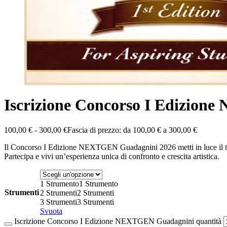
Iscrizione Concorso I Edizio
100,00
€
-
300,00
€
Fascia di prezzo: da 100,00 € a 300,00 €
Il Concorso I Edizione NEXTGEN Guadagnini 2026 metti in luce il tuo 
Partecipa e vivi un’esperienza unica di confronto e crescita artistica.
1 Strumento
1 Strumento
Strumenti
2 Strumenti
2 Strumenti
3 Strumenti
3 Strumenti
Svuota
Iscrizione Concorso I Edizione NEXTGEN Guadagnini quantità